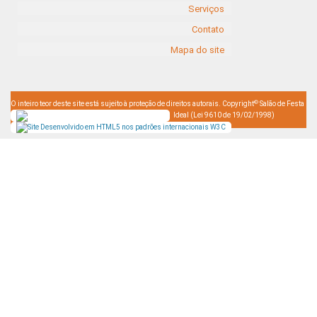
Serviços
Contato
Mapa do site
©
O inteiro teor deste site está sujeito à proteção de direitos autorais. Copyright
Salão de Festa
Ideal (Lei 9610 de 19/02/1998)