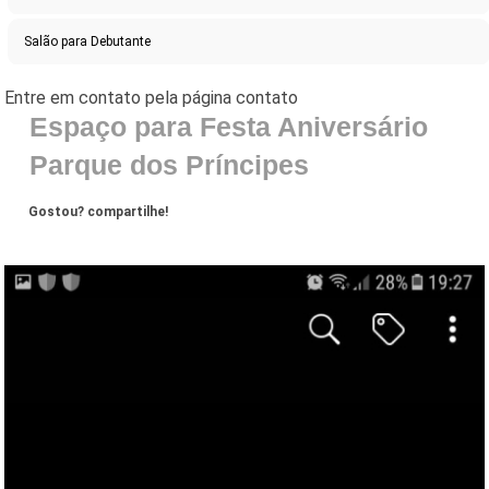
Salão para Debutante
Espaço para Festa Aniversário
Parque dos Príncipes
Gostou? compartilhe!