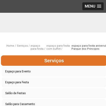
MENU
Home
Serviços
espaço
espaço para festa
espaço para festa aniversá
para festa
com buffet
Parque dos Príncipes
Serviços
Espaço para Evento
Espaço para Festa
Salão de Festas
Salão para Casamento