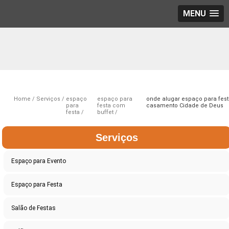
MENU
Home
Serviços
espaço
espaço para
onde alugar espaço para fes
para
festa com
casamento Cidade de Deus
festa
buffet
Serviços
Espaço para Evento
Espaço para Festa
Salão de Festas