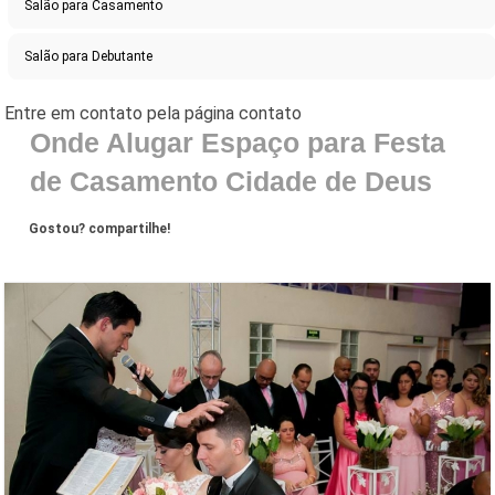
Salão para Casamento
Salão para Debutante
Onde Alugar Espaço para Festa
de Casamento Cidade de Deus
Gostou? compartilhe!