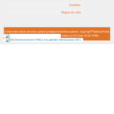
Contato
Mapa do site
©
O inteiro teor deste site está sujeito à proteção de direitos autorais. Copyright
Salão de Festa
Ideal (Lei 9610 de 19/02/1998)