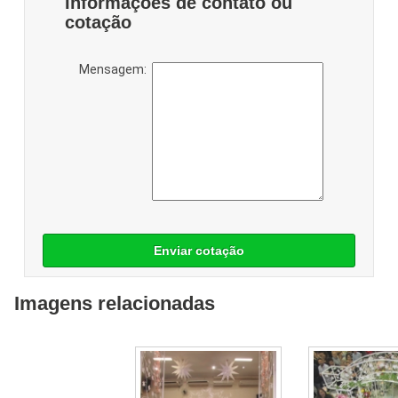
Informações de contato ou
cotação
Mensagem:
Enviar cotação
Imagens relacionadas