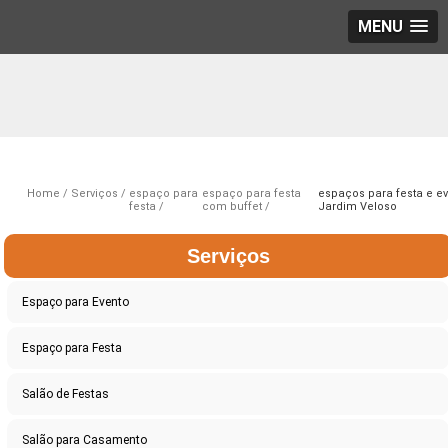
MENU
Home
Serviços
espaço para
espaço para festa
espaços para festa e e
festa
com buffet
Jardim Veloso
Serviços
Espaço para Evento
Espaço para Festa
Salão de Festas
Salão para Casamento