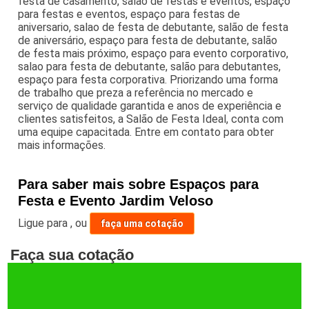
festa de casamento, salão de festas e eventos, espaço
para festas e eventos, espaço para festas de
aniversario, salao de festa de debutante, salão de festa
de aniversário, espaço para festa de debutante, salão
de festa mais próximo, espaço para evento corporativo,
salao para festa de debutante, salão para debutantes,
espaço para festa corporativa. Priorizando uma forma
de trabalho que preza a referência no mercado e
serviço de qualidade garantida e anos de experiência e
clientes satisfeitos, a Salão de Festa Ideal, conta com
uma equipe capacitada. Entre em contato para obter
mais informações.
Para saber mais sobre Espaços para
Festa e Evento Jardim Veloso
Ligue para
,
ou
faça uma cotação
Faça sua cotação