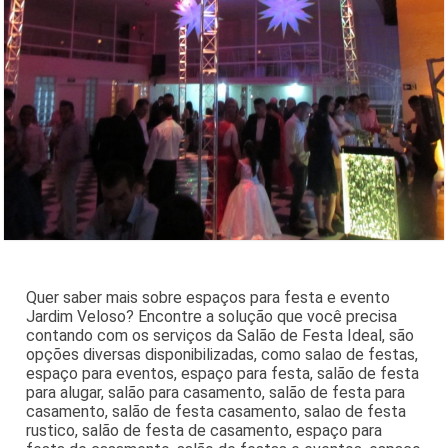
Quer saber mais sobre espaços para festa e evento
Jardim Veloso? Encontre a solução que você precisa
contando com os serviços da Salão de Festa Ideal, são
opções diversas disponibilizadas, como salao de festas,
espaço para eventos, espaço para festa, salão de festa
para alugar, salão para casamento, salão de festa para
casamento, salão de festa casamento, salao de festa
rustico, salão de festa de casamento, espaço para