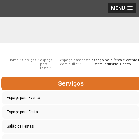
MENU
Home
Serviços
espaço
espaço para festa
espaço para festa e evento 
para
com buffet
Distrito Industrial Centro
festa
Serviços
Espaço para Evento
Espaço para Festa
Salão de Festas