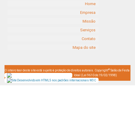
Home
Empresa
Missão
Serviços
Contato
Mapa do site
©
O inteiro teor deste site está sujeito à proteção de direitos autorais. Copyright
Salão de Festa
Ideal (Lei 9610 de 19/02/1998)