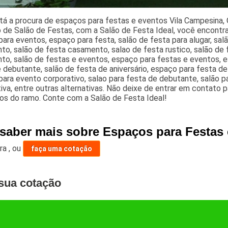
tá a procura de espaços para festas e eventos Vila Campesina,
de Salão de Festas, com a Salão de Festa Ideal, você encontra
ara eventos, espaço para festa, salão de festa para alugar, sal
to, salão de festa casamento, salao de festa rustico, salão de
o, salão de festas e eventos, espaço para festas e eventos, es
 debutante, salão de festa de aniversário, espaço para festa d
ara evento corporativo, salao para festa de debutante, salão 
iva, entre outras alternativas. Não deixe de entrar em contato 
os do ramo. Conte com a Salão de Festa Ideal!
 saber mais sobre Espaços para Festas
ara
,
ou
faça uma cotação
sua cotação