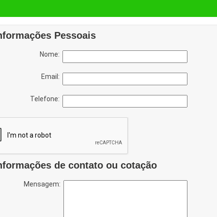
nformações Pessoais
Nome:
Email:
Telefone:
nformações de contato ou cotação
Mensagem: