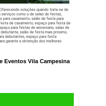
 Oferecendo soluções quando trata-se de
 serviços como o de salao de festas,
ão para casamento, salão de festa para
 festa de casamento, espaço para festa de
paço para festas de aniversario, salao de
e debutante, salão de festa mais próximo,
para debutantes, espaço para festa
para garantir a obtenção dos melhores
 e Eventos Vila Campesina