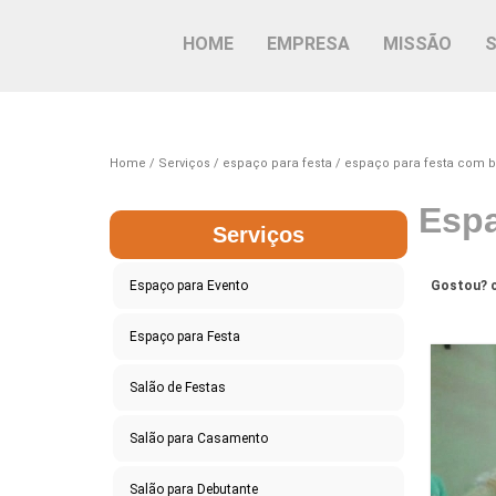
HOME
EMPRESA
MISSÃO
Home
Serviços
espaço para festa
espaço para festa com b
Espa
Serviços
Espaço para Evento
Gostou? c
Espaço para Festa
Salão de Festas
Salão para Casamento
Salão para Debutante