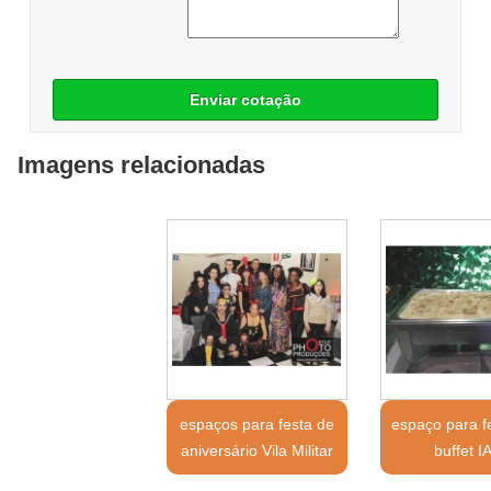
Enviar cotação
Imagens relacionadas
espaços para festa de
espaço para f
aniversário Vila Militar
buffet I