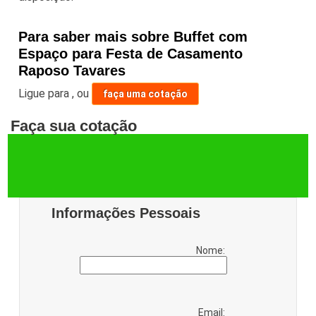
Para saber mais sobre Buffet com
Espaço para Festa de Casamento
Raposo Tavares
Ligue para
,
ou
faça uma cotação
Faça sua cotação
Informações Pessoais
Nome:
Email: