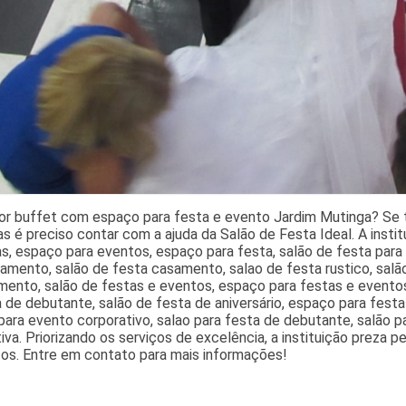
or buffet com espaço para festa e evento Jardim Mutinga? Se 
s é preciso contar com a ajuda da Salão de Festa Ideal. A insti
s, espaço para eventos, espaço para festa, salão de festa para 
amento, salão de festa casamento, salao de festa rustico, sal
ento, salão de festas e eventos, espaço para festas e eventos,
 de debutante, salão de festa de aniversário, espaço para fest
ara evento corporativo, salao para festa de debutante, salão 
iva. Priorizando os serviços de excelência, a instituição preza p
tos. Entre em contato para mais informações!