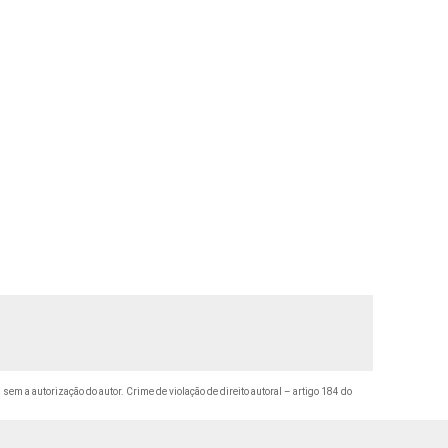
 sem a autorização do autor. Crime de violação de direito autoral – artigo 184 do