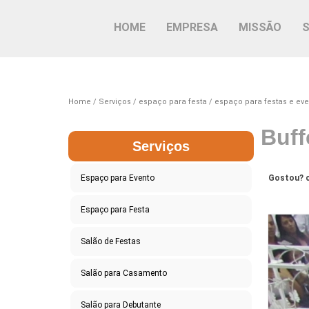
HOME
EMPRESA
MISSÃO
Home
Serviços
espaço para festa
espaço para festas e eve
Buff
Serviços
Espaço para Evento
Gostou? c
Espaço para Festa
Salão de Festas
Salão para Casamento
Salão para Debutante