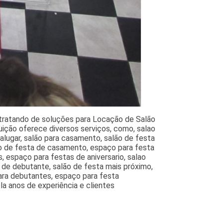
tratando de soluções para Locação de Salão
tuição oferece diversos serviços, como, salao
alugar, salão para casamento, salão de festa
ão de festa de casamento, espaço para festa
 espaço para festas de aniversario, salao
a de debutante, salão de festa mais próximo,
para debutantes, espaço para festa
ela anos de experiência e clientes