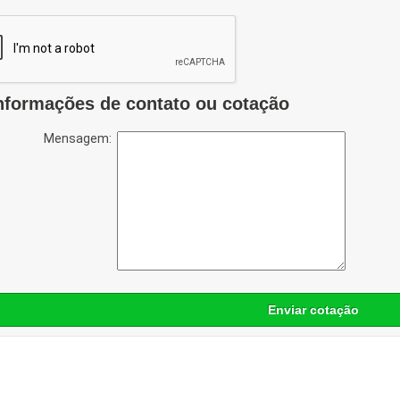
nformações de contato ou cotação
Mensagem:
Enviar cotação