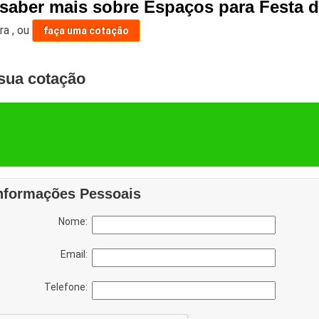
 saber mais sobre Espaços para Festa
ara
,
ou
faça uma cotação
sua cotação
nformações Pessoais
Nome:
Email:
Telefone: