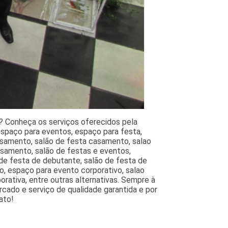
 Conheça os serviços oferecidos pela
 espaço para eventos, espaço para festa,
casamento, salão de festa casamento, salao
asamento, salão de festas e eventos,
 de festa de debutante, salão de festa de
o, espaço para evento corporativo, salao
rativa, entre outras alternativas. Sempre à
rcado e serviço de qualidade garantida e por
ato!