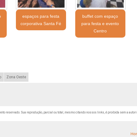
o
espaços para festa
buffet com espaço
corporativa Santa Fé
para festa e evento
Centro
o
Zona Oeste
ireito reservado. Sua reprodução, parcial ou total, mesmo citando nossos links, é proibida sem a autori
Ho