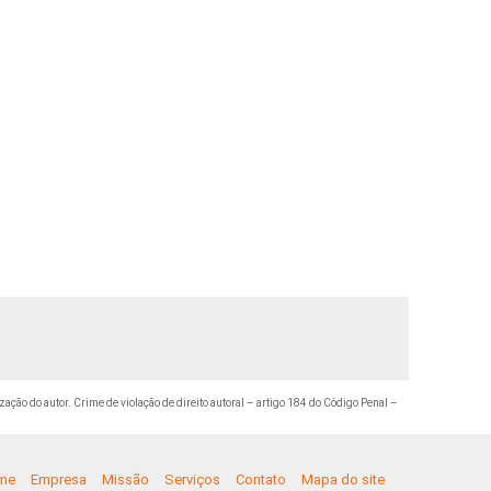
zação do autor. Crime de violação de direito autoral – artigo 184 do Código Penal –
me
Empresa
Missão
Serviços
Contato
Mapa do site