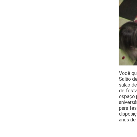
Você qu
Salão de
salão de
de festa
espaço p
aniversá
para fes
disposiç
anos de 