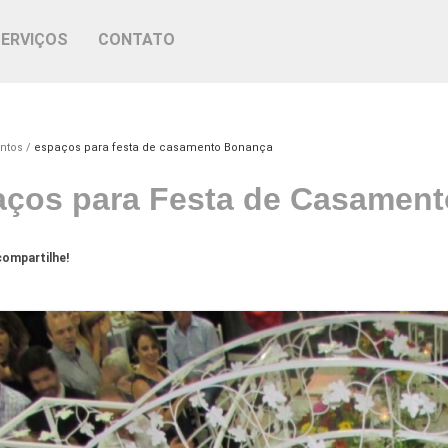
SERVIÇOS
CONTATO
ntos
espaços para festa de casamento Bonança
ços para Festa de Casamen
ompartilhe!