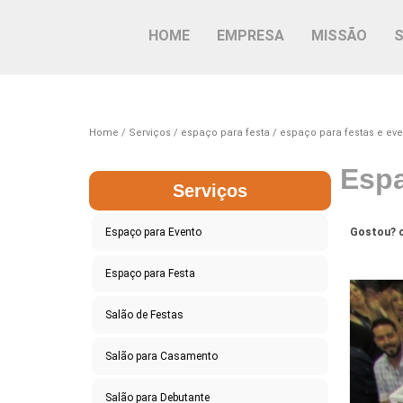
HOME
EMPRESA
MISSÃO
Home
Serviços
espaço para festa
espaço para festas e eve
Espa
Serviços
Espaço para Evento
Gostou? c
Espaço para Festa
Salão de Festas
Salão para Casamento
Salão para Debutante