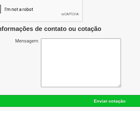
nformações de contato ou cotação
Mensagem:
Enviar cotação