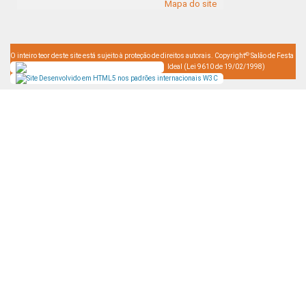
Mapa do site
©
O inteiro teor deste site está sujeito à proteção de direitos autorais. Copyright
Salão de Festa
Ideal (Lei 9610 de 19/02/1998)