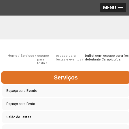
MENU
Home
Serviços
espaço
espaço para
buffet com espaço para fes
para
festas e eventos
debutante Carapicuíba
festa
Serviços
Espaço para Evento
Espaço para Festa
Salão de Festas