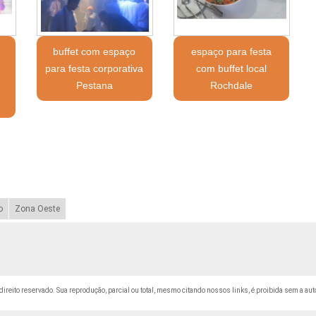
buffet com espaço
espaço para festa
para festa corporativa
com buffet local
Pestana
Rochdale
o
Zona Oeste
 direito reservado. Sua reprodução, parcial ou total, mesmo citando nossos links, é proibida sem a aut