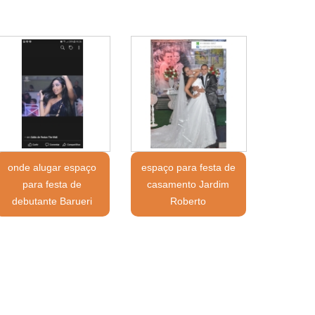
onde alugar espaço
espaço para festa de
para festa de
casamento Jardim
debutante Barueri
Roberto