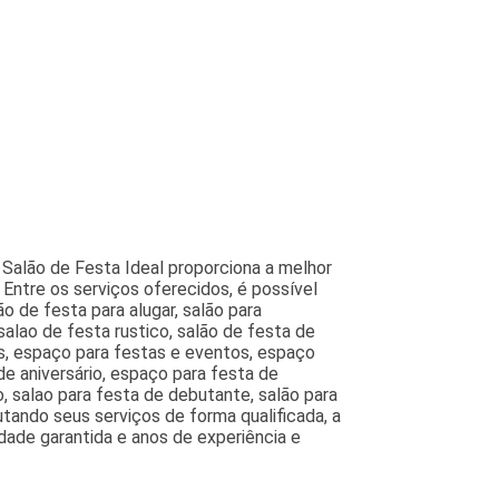
 Salão de Festa Ideal proporciona a melhor
ntre os serviços oferecidos, é possível
o de festa para alugar, salão para
alao de festa rustico, salão de festa de
s, espaço para festas e eventos, espaço
de aniversário, espaço para festa de
, salao para festa de debutante, salão para
tando seus serviços de forma qualificada, a
dade garantida e anos de experiência e