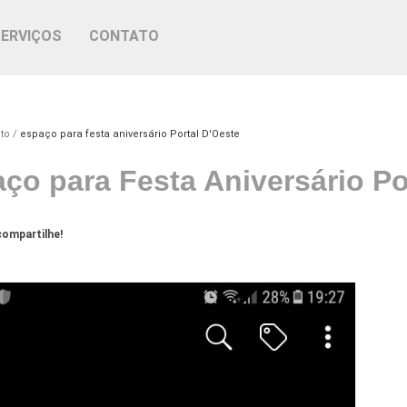
SERVIÇOS
CONTATO
to
espaço para festa aniversário Portal D'Oeste
ço para Festa Aniversário Po
ompartilhe!