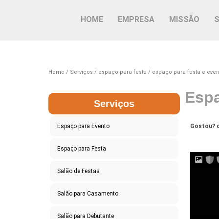
HOME
EMPRESA
MISSÃO
Home
Serviços
espaço para festa
espaço para festa e even
Espa
Serviços
Espaço para Evento
Gostou? c
Espaço para Festa
Salão de Festas
Salão para Casamento
Salão para Debutante