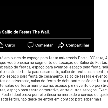
á em busca de espaço para festa aniversário Portal D'Oeste, A
 que você precisa no segmento de Locação de Salão de Festas. E
r: salao de festas, espaço para eventos, espaço para festa, salã
o, salão de festa para casamento, salão de festa casamento, s
to, espaço para festa de casamento, salão de festas e evento
tas de aniversario, salao de festa de debutante, salão de festa 
e, salão de festa mais próximo, espaço para evento corporativo
es, espaço para festa corporativa, entre outros serviços. Execu
 Festa Ideal preza por referência no mercado e serviço de quali
 satisfeitos, não deixe de entrar em contato para saber mais.