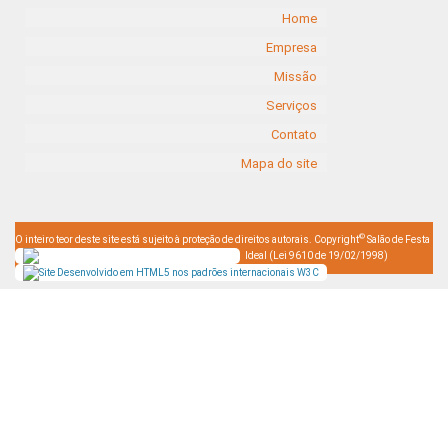
Home
Empresa
Missão
Serviços
Contato
Mapa do site
©
O inteiro teor deste site está sujeito à proteção de direitos autorais. Copyright
Salão de Festa
Ideal (Lei 9610 de 19/02/1998)