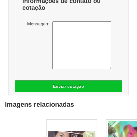
Informações de contato ou
cotação
Mensagem:
Enviar cotação
Imagens relacionadas