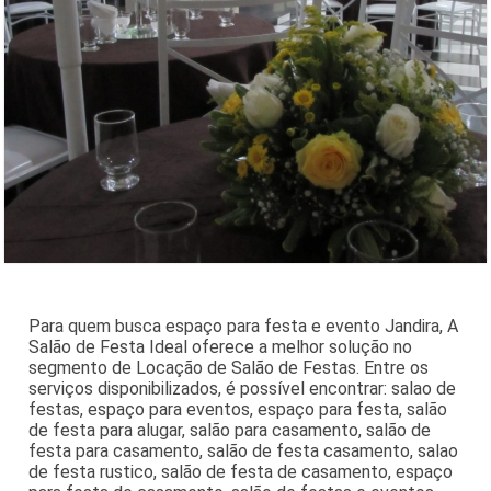
Para quem busca espaço para festa e evento Jandira, A
Salão de Festa Ideal oferece a melhor solução no
segmento de Locação de Salão de Festas. Entre os
serviços disponibilizados, é possível encontrar: salao de
festas, espaço para eventos, espaço para festa, salão
de festa para alugar, salão para casamento, salão de
festa para casamento, salão de festa casamento, salao
de festa rustico, salão de festa de casamento, espaço