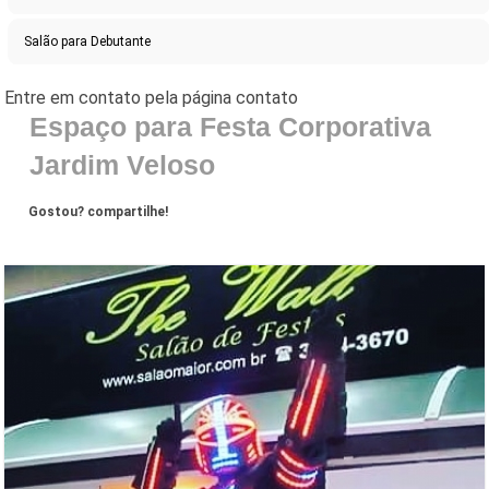
Salão para Debutante
Espaço para Festa Corporativa
Jardim Veloso
Gostou? compartilhe!