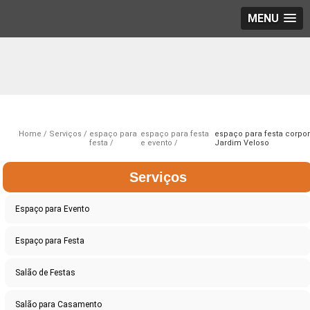
MENU
Home
Serviços
espaço para
espaço para festa
espaço para festa corpor
festa
e evento
Jardim Veloso
Serviços
Espaço para Evento
Espaço para Festa
Salão de Festas
Salão para Casamento