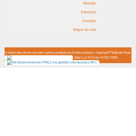
Missão
Serviços
Contato
Mapa do site
©
O inteiro teor deste site está sujeito à proteção de direitos autorais. Copyright
Salão de Festa
Ideal (Lei 9610 de 19/02/1998)