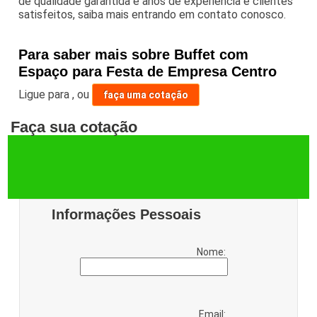
de qualidade garantida e anos de experiência e clientes
satisfeitos, saiba mais entrando em contato conosco.
Para saber mais sobre Buffet com
Espaço para Festa de Empresa Centro
Ligue para
,
ou
faça uma cotação
Faça sua cotação
Informações Pessoais
Nome:
Email: