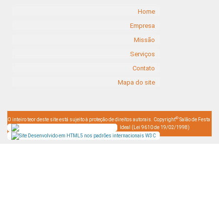
Home
Empresa
Missão
Serviços
Contato
Mapa do site
©
O inteiro teor deste site está sujeito à proteção de direitos autorais. Copyright
Salão de Festa
Ideal (Lei 9610 de 19/02/1998)