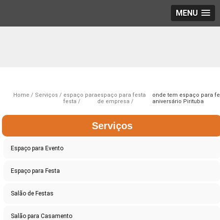
MENU
Home
Serviços
espaço para
espaço para festa
onde tem espaço para fe
festa
de empresa
aniversário Pirituba
Serviços
Espaço para Evento
Espaço para Festa
Salão de Festas
Salão para Casamento