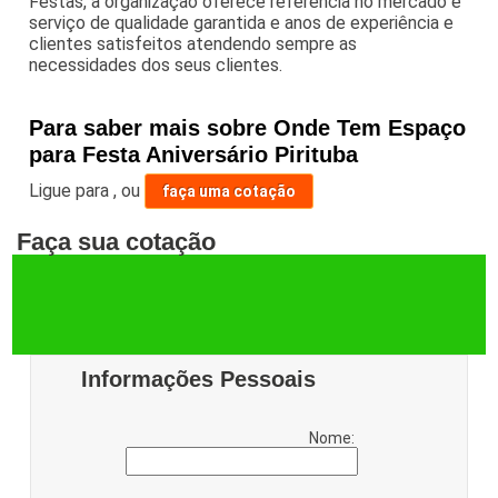
Festas, a organização oferece referência no mercado e
serviço de qualidade garantida e anos de experiência e
clientes satisfeitos atendendo sempre as
necessidades dos seus clientes.
Para saber mais sobre Onde Tem Espaço
para Festa Aniversário Pirituba
Ligue para
,
ou
faça uma cotação
Faça sua cotação
Informações Pessoais
Nome: