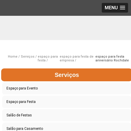
MENU
Home
Serviços
espaço para
espaço para festa de
espaço para festa
festa
empresa
aniversário Rochdale
Serviços
Espaço para Evento
Espaço para Festa
Salão de Festas
Salão para Casamento