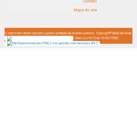
Contato
Mapa do site
©
O inteiro teor deste site está sujeito à proteção de direitos autorais. Copyright
Salão de Festa
Ideal (Lei 9610 de 19/02/1998)