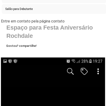
Salão para Debutante
Espaço para Festa Aniversário
Rochdale
Gostou? compartilhe!