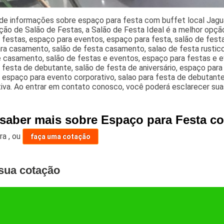
de informações sobre espaço para festa com buffet local Jagua
ão de Salão de Festas, a Salão de Festa Ideal é a melhor opção,
 festas, espaço para eventos, espaço para festa, salão de festa
ra casamento, salão de festa casamento, salao de festa rustic
 casamento, salão de festas e eventos, espaço para festas e ev
 festa de debutante, salão de festa de aniversário, espaço par
 espaço para evento corporativo, salao para festa de debutante
iva. Ao entrar em contato conosco, você poderá esclarecer sua
 saber mais sobre Espaço para Festa co
ara
,
ou
faça uma cotação
sua cotação