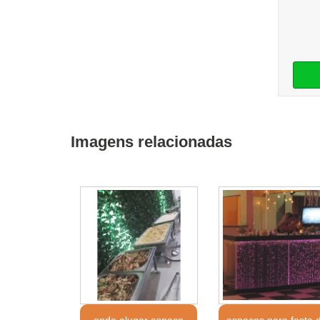
Imagens relacionadas
onde alugar espaço
espaços para festa 