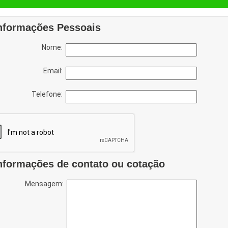
nformações Pessoais
Nome:
Email:
Telefone:
nformações de contato ou cotação
Mensagem: