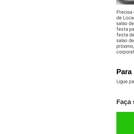
Precisa 
de Locaç
salao de
festa pa
festa de
salao de
próximo,
corporat
Para
Ligue p
Faça 