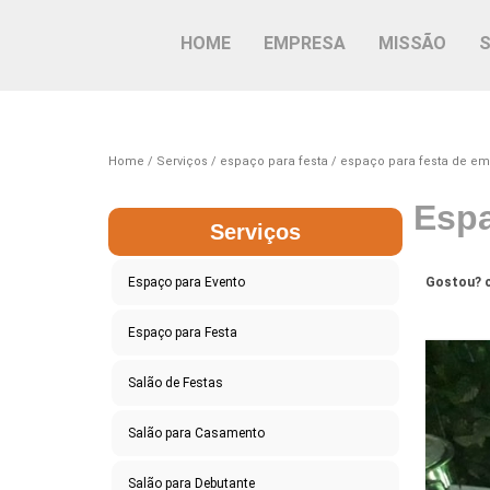
HOME
EMPRESA
MISSÃO
Home
Serviços
espaço para festa
espaço para festa de e
Espa
Serviços
Espaço para Evento
Gostou? c
Espaço para Festa
Salão de Festas
Salão para Casamento
Salão para Debutante