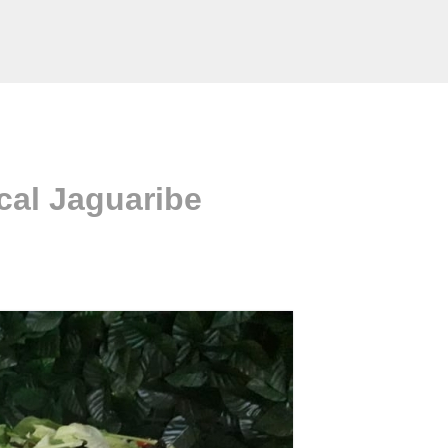
cal Jaguaribe