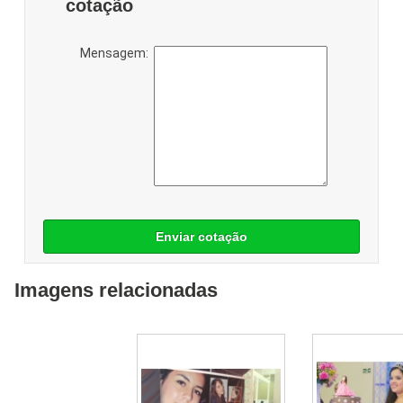
cotação
Mensagem:
Enviar cotação
Imagens relacionadas