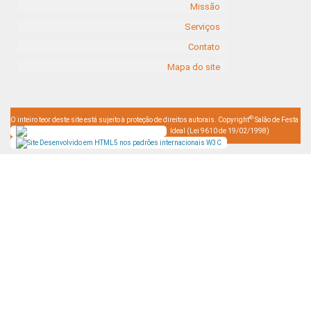
Missão
Serviços
Contato
Mapa do site
©
O inteiro teor deste site está sujeito à proteção de direitos autorais. Copyright
Salão de Festa
Ideal (Lei 9610 de 19/02/1998)