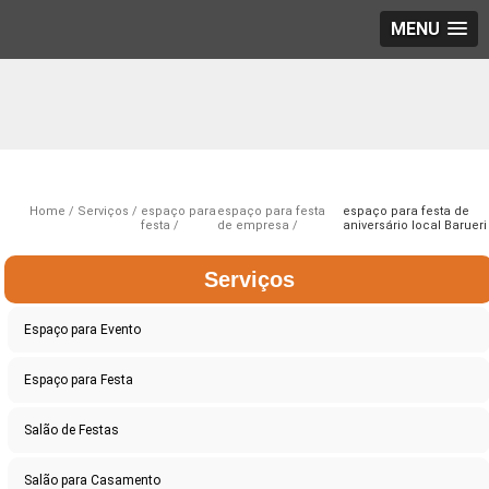
MENU
Home
Serviços
espaço para
espaço para festa
espaço para festa de
festa
de empresa
aniversário local Barueri
Serviços
Espaço para Evento
Espaço para Festa
Salão de Festas
Salão para Casamento