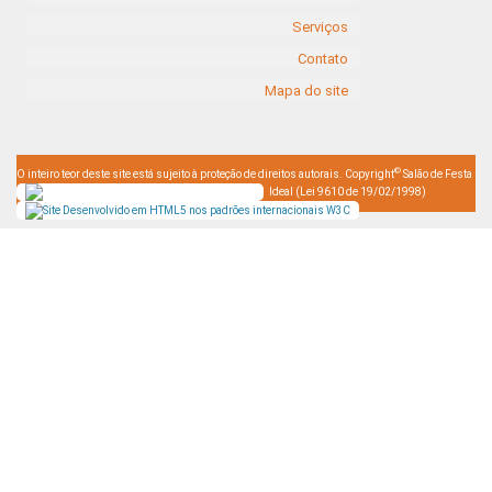
Serviços
Contato
Mapa do site
©
O inteiro teor deste site está sujeito à proteção de direitos autorais. Copyright
Salão de Festa
Ideal (Lei 9610 de 19/02/1998)