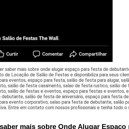
r saber mais sobre onde alugar espaço para festa de debutante 
 de Locação de Salão de Festas e disponibiliza para seus clie
ara eventos, espaço para festa, salão de festa para alugar, sal
to, salão de festa casamento, salao de festa rustico, salão de
o, salão de festas e eventos, espaço para festas e eventos, es
 debutante, salão de festa de aniversário, espaço para festa d
ara evento corporativo, salao para festa de debutante, salão 
iva. Entre em contato com nossos profissionais e tenha todo o 
 saber mais sobre Onde Alugar Espaço 