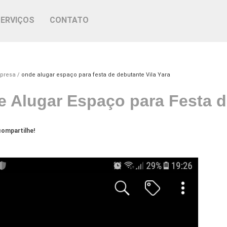
SERVIÇOS
CONTATO
mpresa
onde alugar espaço para festa de debutante Vila Yara
 Alugar Espaço para Festa d
ompartilhe!