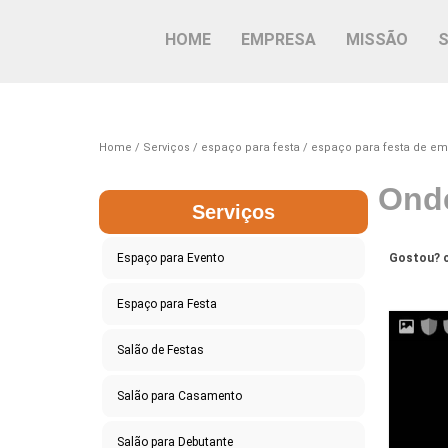
HOME
EMPRESA
MISSÃO
Home
Serviços
espaço para festa
espaço para festa de e
Onde
Serviços
Espaço para Evento
Gostou? c
Espaço para Festa
Salão de Festas
Salão para Casamento
Salão para Debutante