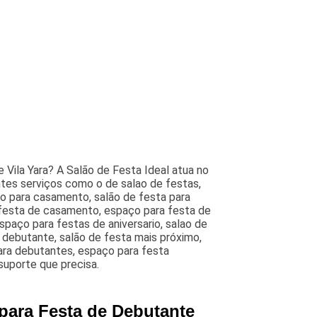
Vila Yara? A Salão de Festa Ideal atua no
ntes serviços como o de salao de festas,
ão para casamento, salão de festa para
 festa de casamento, espaço para festa de
paço para festas de aniversario, salao de
e debutante, salão de festa mais próximo,
para debutantes, espaço para festa
suporte que precisa.
para Festa de Debutante