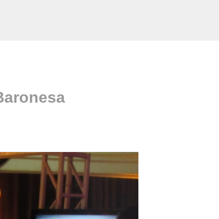
Baronesa