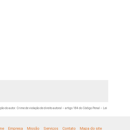
ção do autor. Crime de violação de direito autoral – artigo 184 do Código Penal –
Lei
me
Empresa
Missão
Serviços
Contato
Mapa do site