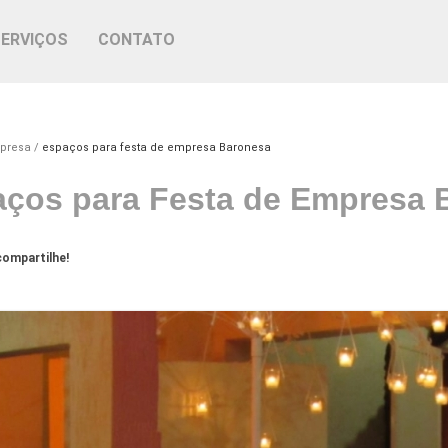
SERVIÇOS
CONTATO
mpresa
espaços para festa de empresa Baronesa
ços para Festa de Empresa 
ompartilhe!