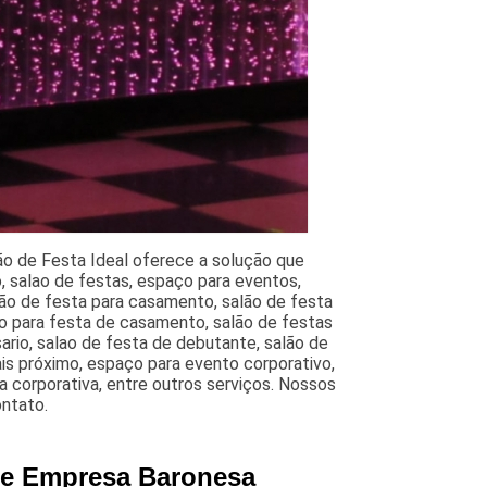
o de Festa Ideal oferece a solução que
 salao de festas, espaço para eventos,
lão de festa para casamento, salão de festa
o para festa de casamento, salão de festas
ario, salao de festa de debutante, salão de
ais próximo, espaço para evento corporativo,
a corporativa, entre outros serviços. Nossos
ontato.
 de Empresa Baronesa