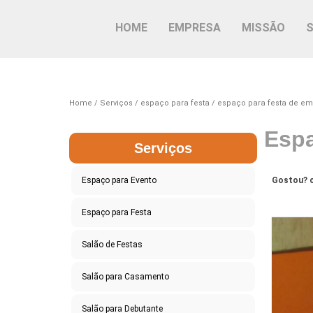
HOME
EMPRESA
MISSÃO
Home
Serviços
espaço para festa
espaço para festa de e
Espa
Serviços
Espaço para Evento
Gostou? c
Espaço para Festa
Salão de Festas
Salão para Casamento
Salão para Debutante