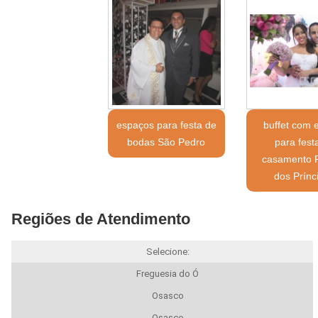
espaços para festa de
buffet com 
bodas São Pedro
para fest
casamento 
dos Prínc
Regiões de Atendimento
Selecione:
Freguesia do Ó
Osasco
Osasco