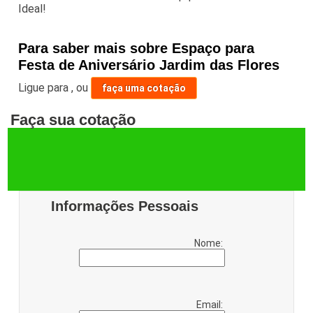
Ideal!
Para saber mais sobre Espaço para
Festa de Aniversário Jardim das Flores
Ligue para
,
ou
faça uma cotação
Faça sua cotação
Informações Pessoais
Nome:
Email: