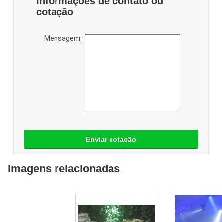
Informações de contato ou
cotação
Mensagem:
Enviar cotação
Imagens relacionadas