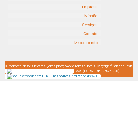
Empresa
Missão
Serviços
Contato
Mapa do site
©
O inteiro teor deste site está sujeito à proteção de direitos autorais. Copyright
Salão de Festa
Ideal (Lei 9610 de 19/02/1998)