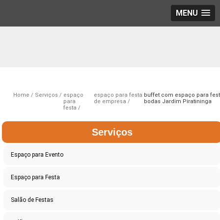
MENU
Home
Serviços
espaço
espaço para festa
buffet com espaço para fes
para
de empresa
bodas Jardim Piratininga
festa
Serviços
Espaço para Evento
Espaço para Festa
Salão de Festas