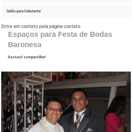
Salão para Debutante
Espaços para Festa de Bodas
Baronesa
Gostou? compartilhe!