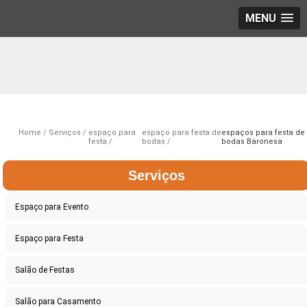
MENU
Home
Serviços
espaço para
espaço para festa de
espaços para festa de
festa
bodas
bodas Baronesa
Serviços
Espaço para Evento
Espaço para Festa
Salão de Festas
Salão para Casamento