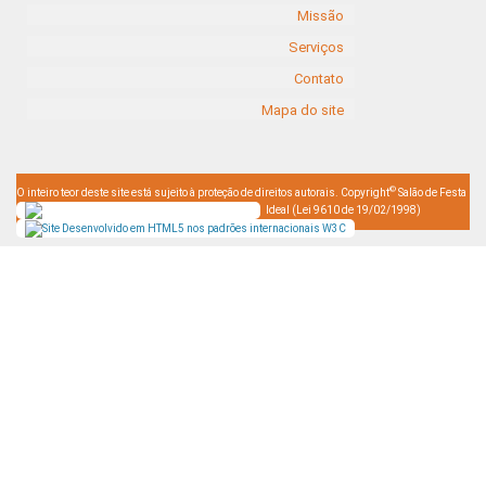
Missão
Serviços
Contato
Mapa do site
©
O inteiro teor deste site está sujeito à proteção de direitos autorais. Copyright
Salão de Festa
Ideal (Lei 9610 de 19/02/1998)