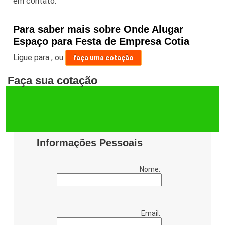
em contato.
Para saber mais sobre Onde Alugar
Espaço para Festa de Empresa Cotia
Ligue para
,
ou
faça uma cotação
Faça sua cotação
Informações Pessoais
Nome:
Email: