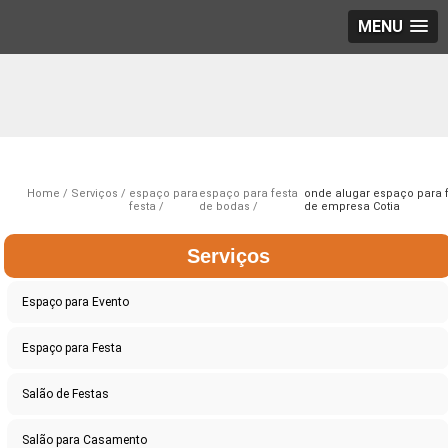
MENU
Home
Serviços
espaço para
espaço para festa
onde alugar espaço para 
festa
de bodas
de empresa Cotia
Serviços
Espaço para Evento
Espaço para Festa
Salão de Festas
Salão para Casamento