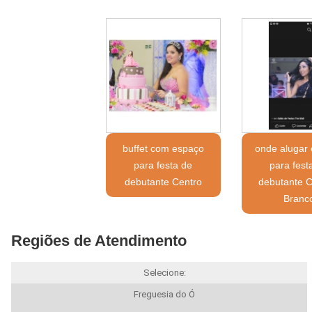
buffet com espaço
onde alugar
para festa de
para fest
debutante Centro
debutante C
Branc
Regiões de Atendimento
Selecione:
Freguesia do Ó