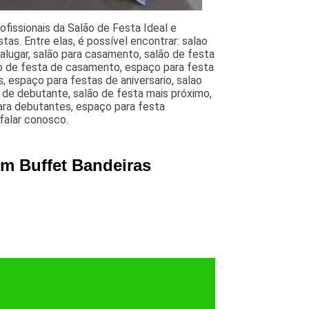
issionais da Salão de Festa Ideal e
as. Entre elas, é possível encontrar: salao
alugar, salão para casamento, salão de festa
ão de festa de casamento, espaço para festa
 espaço para festas de aniversario, salao
a de debutante, salão de festa mais próximo,
para debutantes, espaço para festa
falar conosco.
om Buffet Bandeiras