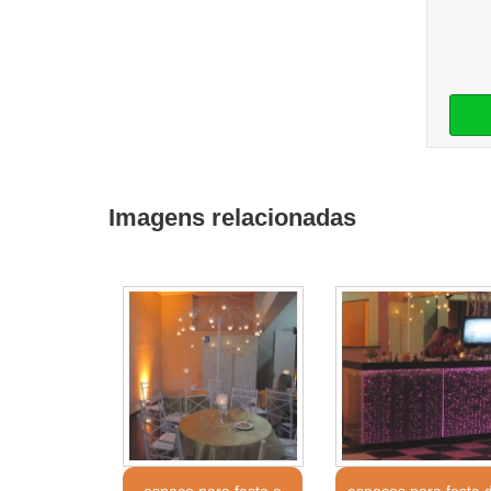
Imagens relacionadas
espaço para festa e
espaços para festa 