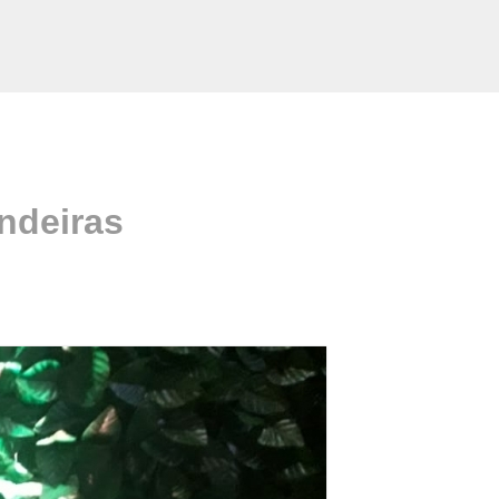
ndeiras