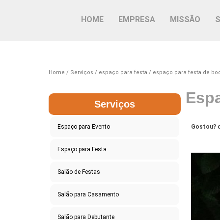
HOME
EMPRESA
MISSÃO
Home
Serviços
espaço para festa
espaço para festa de bo
Espa
Serviços
Espaço para Evento
Gostou? c
Espaço para Festa
Salão de Festas
Salão para Casamento
Salão para Debutante