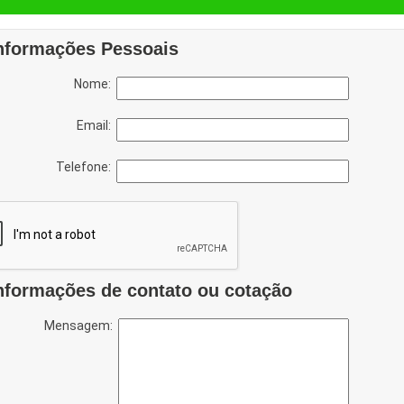
nformações Pessoais
Nome:
Email:
Telefone:
nformações de contato ou cotação
Mensagem: