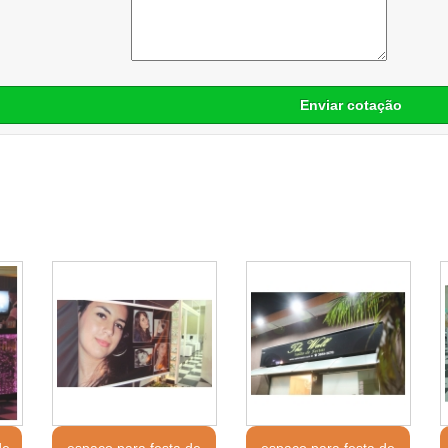
Enviar cotação
de
espaço para festa de
espaço para festa de