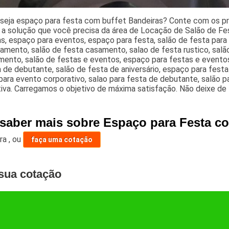
seja espaço para festa com buffet Bandeiras? Conte com os prof
a solução que você precisa da área de Locação de Salão de Fest
s, espaço para eventos, espaço para festa, salão de festa para 
amento, salão de festa casamento, salao de festa rustico, sal
ento, salão de festas e eventos, espaço para festas e eventos,
 de debutante, salão de festa de aniversário, espaço para fest
ara evento corporativo, salao para festa de debutante, salão 
iva. Carregamos o objetivo de máxima satisfação. Não deixe de 
 saber mais sobre Espaço para Festa c
ara
,
ou
faça uma cotação
sua cotação