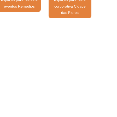
eventos Remédios
corporativa Cidade
das Flores