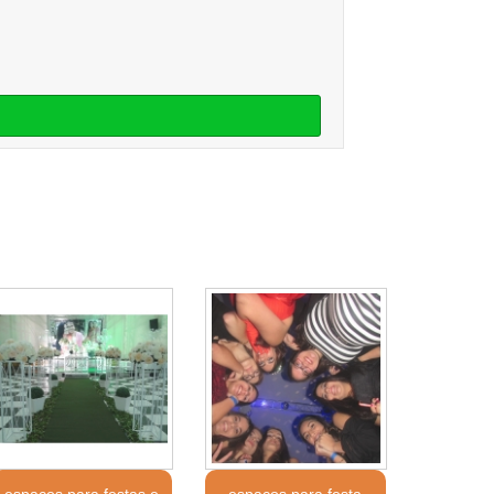
espaços para festas e
espaços para festa