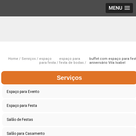
MENU
Home
Serviços
espaço
espaço para
buffet com espaço para fes
para festa
festa de bodas
aniversário Vila Isabel
Serviços
Espaço para Evento
Espaço para Festa
Salão de Festas
Salão para Casamento