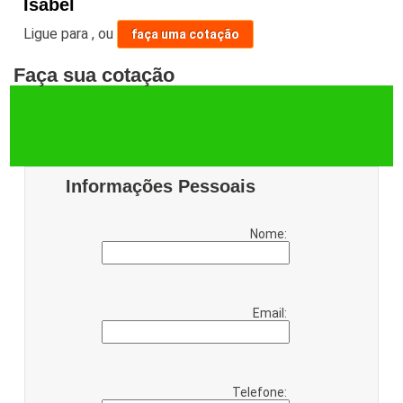
Isabel
Ligue para
,
ou
faça uma cotação
Faça sua cotação
Informações Pessoais
Nome:
Email:
Telefone: