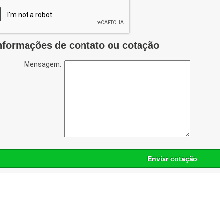
nformações de contato ou cotação
Mensagem:
Enviar cotação