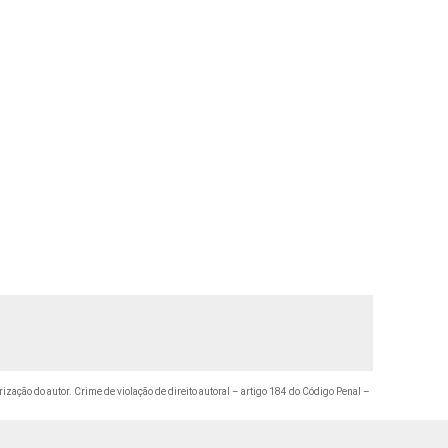
rização do autor. Crime de violação de direito autoral – artigo 184 do Código Penal –