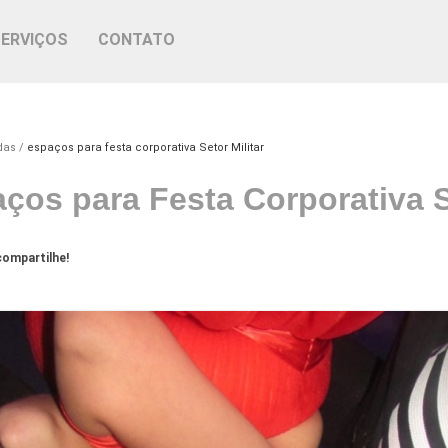
SERVIÇOS
CONTATO
das
espaços para festa corporativa Setor Militar
ços para Festa Corporativa Se
ompartilhe!