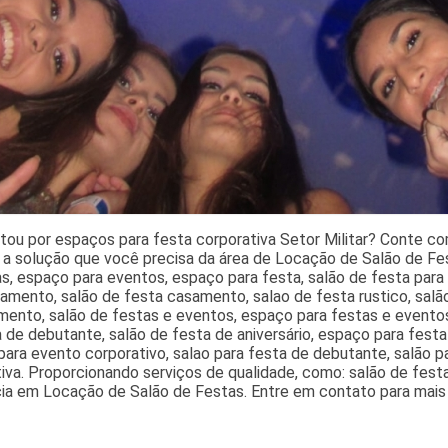
ou por espaços para festa corporativa Setor Militar? Conte com
a solução que você precisa da área de Locação de Salão de Fest
s, espaço para eventos, espaço para festa, salão de festa para 
amento, salão de festa casamento, salao de festa rustico, sal
ento, salão de festas e eventos, espaço para festas e eventos,
 de debutante, salão de festa de aniversário, espaço para fest
ara evento corporativo, salao para festa de debutante, salão 
iva. Proporcionando serviços de qualidade, como: salão de festa 
cia em Locação de Salão de Festas. Entre em contato para mais