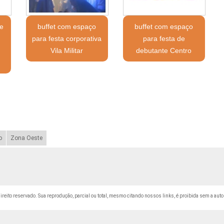
e
buffet com espaço
buffet com espaço
para festa corporativa
para festa de
Vila Militar
debutante Centro
o
Zona Oeste
 direito reservado. Sua reprodução, parcial ou total, mesmo citando nossos links, é proibida sem a auto