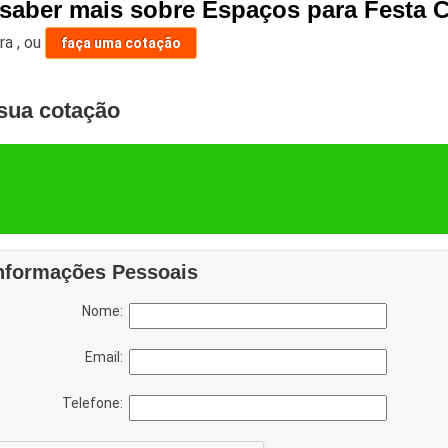
saber mais sobre Espaços para Festa Co
ara
,
ou
faça uma cotação
sua cotação
nformações Pessoais
Nome:
Email:
Telefone: