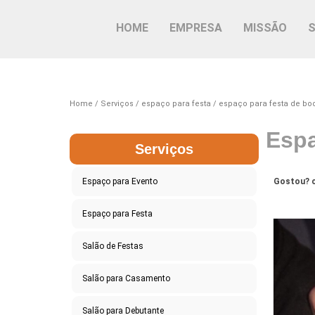
HOME
EMPRESA
MISSÃO
Home
Serviços
espaço para festa
espaço para festa de bo
Espa
Serviços
Espaço para Evento
Gostou? c
Espaço para Festa
Salão de Festas
Salão para Casamento
Salão para Debutante