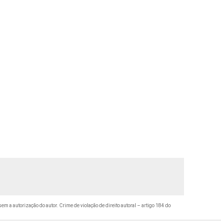
sem a autorização do autor. Crime de violação de direito autoral – artigo 184 do