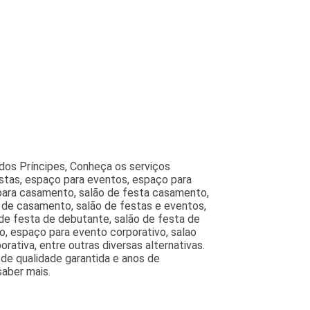
dos Príncipes, Conheça os serviços
estas, espaço para eventos, espaço para
a para casamento, salão de festa casamento,
a de casamento, salão de festas e eventos,
 de festa de debutante, salão de festa de
o, espaço para evento corporativo, salao
rativa, entre outras diversas alternativas.
de qualidade garantida e anos de
saber mais.