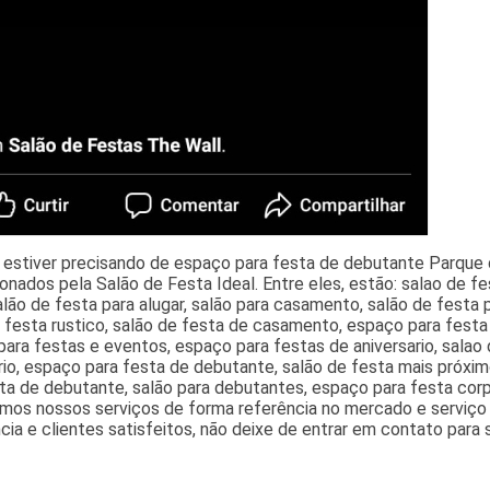
 estiver precisando de espaço para festa de debutante Parque 
onados pela Salão de Festa Ideal. Entre eles, estão: salao de f
alão de festa para alugar, salão para casamento, salão de fest
 festa rustico, salão de festa de casamento, espaço para fest
ara festas e eventos, espaço para festas de aniversario, salao
rio, espaço para festa de debutante, salão de festa mais próxim
ta de debutante, salão para debutantes, espaço para festa corpo
mos nossos serviços de forma referência no mercado e serviço 
cia e clientes satisfeitos, não deixe de entrar em contato para 