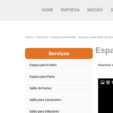
HOME
EMPRESA
MISSÃO
Home
Serviços
espaço para festa
espaço para festa de bo
Espa
Serviços
Espaço para Evento
Gostou? c
Espaço para Festa
Salão de Festas
Salão para Casamento
Salão para Debutante