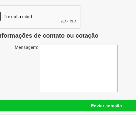
nformações de contato ou cotação
Mensagem:
Enviar cotação