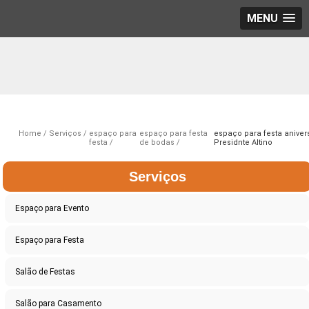
MENU
Home
Serviços
espaço para
espaço para festa
espaço para festa aniver
festa
de bodas
Presidnte Altino
Serviços
Espaço para Evento
Espaço para Festa
Salão de Festas
Salão para Casamento