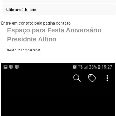
Salão para Debutante
Espaço para Festa Aniversário
Presidnte Altino
Gostou? compartilhe!