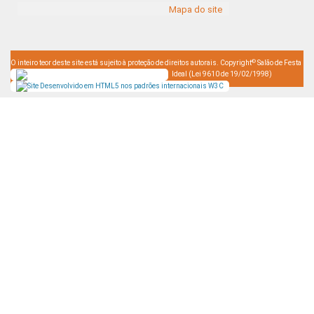
Mapa do site
©
O inteiro teor deste site está sujeito à proteção de direitos autorais. Copyright
Salão de Festa
Ideal (Lei 9610 de 19/02/1998)