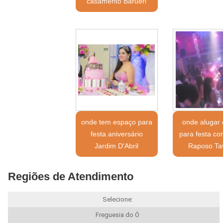
casamento Barueri
onde tem espaço para
onde alugar
festa aniversário
para festa cor
Jardim D'Abril
Raposo Ta
Regiões de Atendimento
Selecione:
Freguesia do Ó