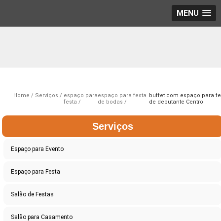
MENU
Home
Serviços
espaço para
espaço para festa
buffet com espaço para fe
festa
de bodas
de debutante Centro
Serviços
Espaço para Evento
Espaço para Festa
Salão de Festas
Salão para Casamento