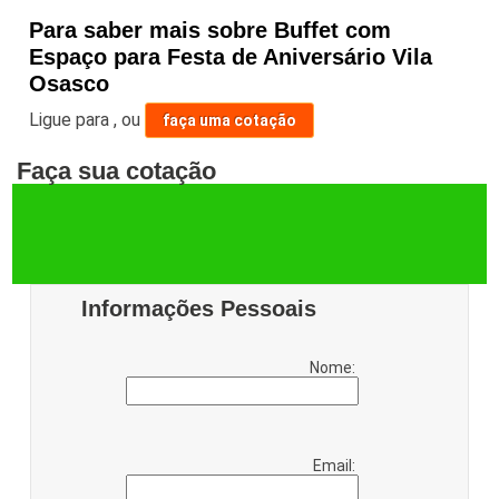
Para saber mais sobre Buffet com
Espaço para Festa de Aniversário Vila
Osasco
Ligue para
,
ou
faça uma cotação
Faça sua cotação
Informações Pessoais
Nome:
Email: