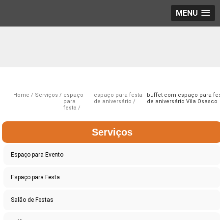
MENU
Home
Serviços
espaço
espaço para festa
buffet com espaço para fe
para
de aniversário
de aniversário Vila Osasco
festa
Serviços
Espaço para Evento
Espaço para Festa
Salão de Festas