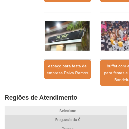
espaço para festa de
buffet com 
empresa Paiva Ramos
para festas e
Bandeir
Regiões de Atendimento
Selecione:
Freguesia do Ó
Osasco