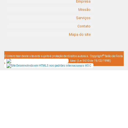
Empresa
Missão
Serviços
Contato
Mapa do site
©
O inteiro teor deste site está sujeito à proteção de direitos autorais. Copyright
Salão de Festa
Ideal (Lei 9610 de 19/02/1998)