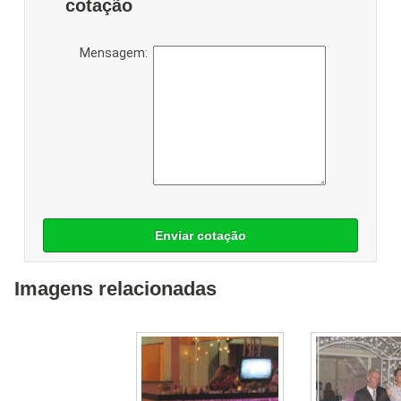
cotação
Mensagem:
Enviar cotação
Imagens relacionadas