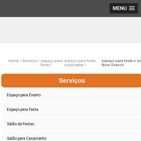
MENU
Home
Serviços
espaço para
espaço para festa
espaço para festa e e
festa
corporativa
Novo Osasco
Serviços
Espaço para Evento
Espaço para Festa
Salão de Festas
Salão para Casamento