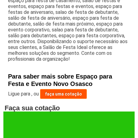
espaço para festa de casamento, salão de festas e
eventos, espaço para festas e eventos, espaço para
festas de aniversario, salao de festa de debutante,
salão de festa de aniversário, espaço para festa de
debutante, salão de festa mais próximo, espaço para
evento corporativo, salao para festa de debutante,
salão para debutantes, espaço para festa corporativa,
entre outros. Disponibilizando o suporte necessário aos
seus clientes, a Salão de Festa Ideal oferece as
melhores soluções do segmento. Conte com os
profissionais da organização!
Para saber mais sobre Espaço para
Festa e Evento Novo Osasco
Ligue para
,
ou
faça uma cotação
Faça sua cotação