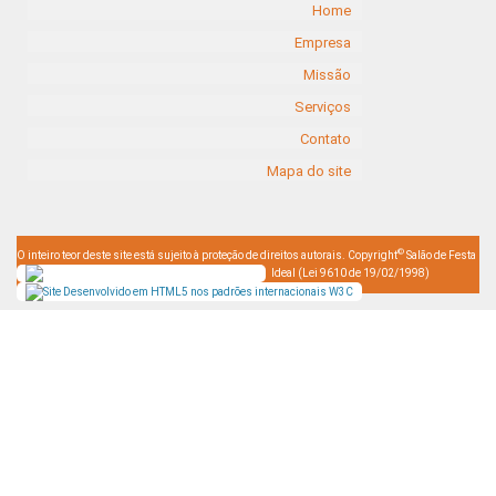
Home
Empresa
Missão
Serviços
Contato
Mapa do site
©
O inteiro teor deste site está sujeito à proteção de direitos autorais. Copyright
Salão de Festa
Ideal (Lei 9610 de 19/02/1998)