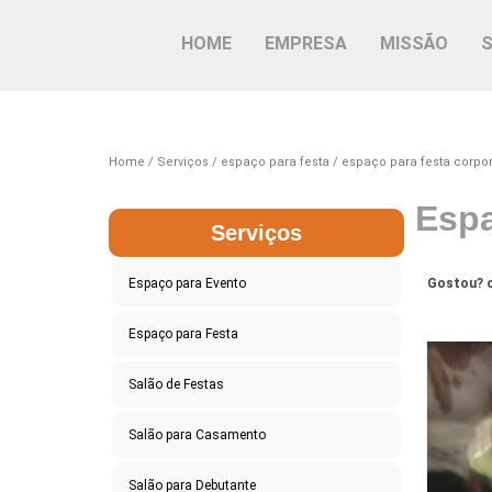
HOME
EMPRESA
MISSÃO
Home
Serviços
espaço para festa
espaço para festa corpor
Espa
Serviços
Espaço para Evento
Gostou? c
Espaço para Festa
Salão de Festas
Salão para Casamento
Salão para Debutante