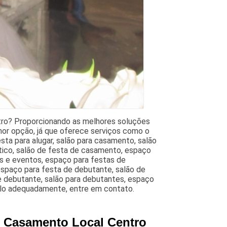
tro? Proporcionando as melhores soluções
hor opção, já que oferece serviços como o
sta para alugar, salão para casamento, salão
tico, salão de festa de casamento, espaço
s e eventos, espaço para festas de
 espaço para festa de debutante, salão de
de debutante, salão para debutantes, espaço
ê-lo adequadamente, entre em contato.
e Casamento Local Centro