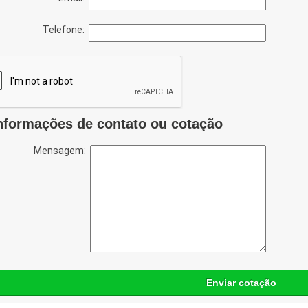
Telefone:
nformações de contato ou cotação
Mensagem:
Enviar cotação