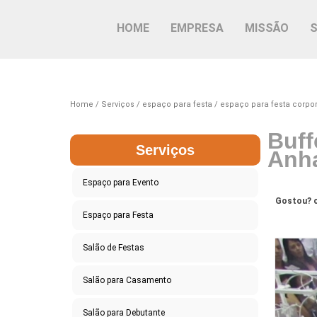
HOME
EMPRESA
MISSÃO
Home
Serviços
espaço para festa
espaço para festa corpor
Buff
Serviços
Anh
Espaço para Evento
Gostou? c
Espaço para Festa
Salão de Festas
Salão para Casamento
Salão para Debutante