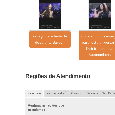
espaço para festa de
onde encontro espa
debutante Barueri
para festa aniversár
Distrito Industrial
Autonomistas
Regiões de Atendimento
Selecione:
Freguesia do Ó
Osasco
Osasco
São Paul
Verifique as regiões que
atendemos