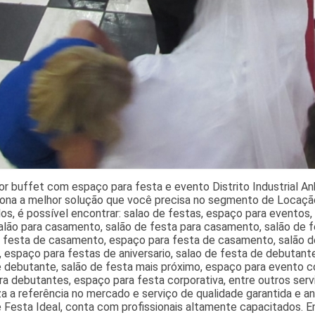
r buffet com espaço para festa e evento Distrito Industrial A
iona a melhor solução que você precisa no segmento de Locação
os, é possível encontrar: salao de festas, espaço para eventos,
salão para casamento, salão de festa para casamento, salão de 
e festa de casamento, espaço para festa de casamento, salão d
 espaço para festas de aniversario, salao de festa de debutante
 debutante, salão de festa mais próximo, espaço para evento co
ra debutantes, espaço para festa corporativa, entre outros ser
a a referência no mercado e serviço de qualidade garantida e ano
 Festa Ideal, conta com profissionais altamente capacitados. 