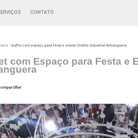
SERVIÇOS
CONTATO
ativa
buffet com espaço para festa e evento Distrito Industrial Anhanguera
et com Espaço para Festa e Ev
anguera
ompartilhe!