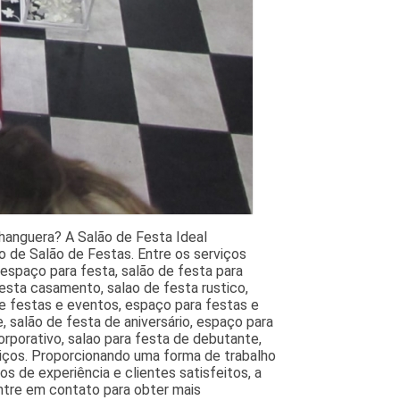
nhanguera? A Salão de Festa Ideal
 de Salão de Festas. Entre os serviços
 espaço para festa, salão de festa para
festa casamento, salao de festa rustico,
e festas e eventos, espaço para festas e
, salão de festa de aniversário, espaço para
rporativo, salao para festa de debutante,
viços. Proporcionando uma forma de trabalho
s de experiência e clientes satisfeitos, a
Entre em contato para obter mais