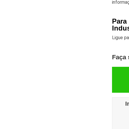
informa
Para
Indu
Ligue p
Faça 
I