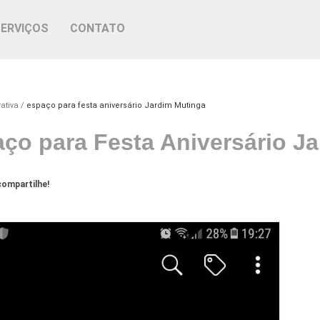
SERVIÇOS
CONTATO
ativa
espaço para festa aniversário Jardim Mutinga
ço para Festa Aniversário J
ompartilhe!