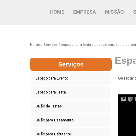
HOME
EMPRESA
MISSÃO
Home
Serviços
espaço para festa
espaço para festa corpor
Espa
Serviços
Espaço para Evento
Gostou? c
Espaço para Festa
Salão de Festas
Salão para Casamento
Salão para Debutante