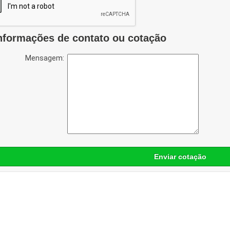
nformações de contato ou cotação
Mensagem:
Enviar cotação