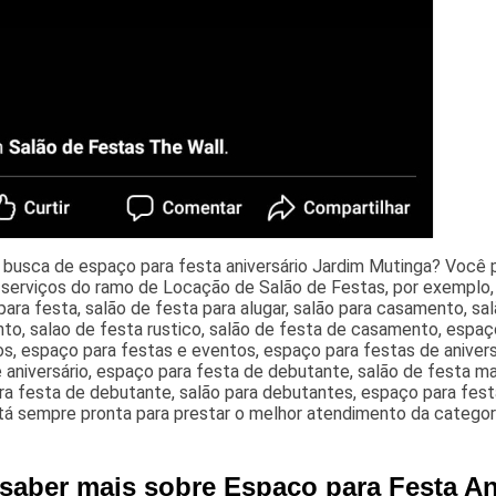
 busca de espaço para festa aniversário Jardim Mutinga? Você 
r serviços do ramo de Locação de Salão de Festas, por exemplo,
ara festa, salão de festa para alugar, salão para casamento, sa
to, salao de festa rustico, salão de festa de casamento, espaç
s, espaço para festas e eventos, espaço para festas de anivers
 aniversário, espaço para festa de debutante, salão de festa m
ra festa de debutante, salão para debutantes, espaço para fest
tá sempre pronta para prestar o melhor atendimento da categor
 saber mais sobre Espaço para Festa An