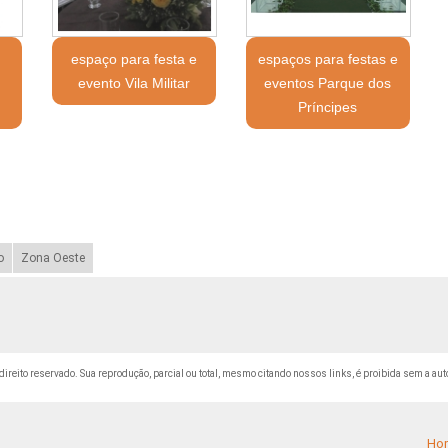
a
espaço para festa e
espaços para festas e
evento Vila Militar
eventos Parque dos
Príncipes
o
Zona Oeste
 direito reservado. Sua reprodução, parcial ou total, mesmo citando nossos links, é proibida sem a aut
Ho