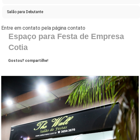
Salão para Debutante
Espaço para Festa de Empresa
Cotia
Gostou? compartilhe!