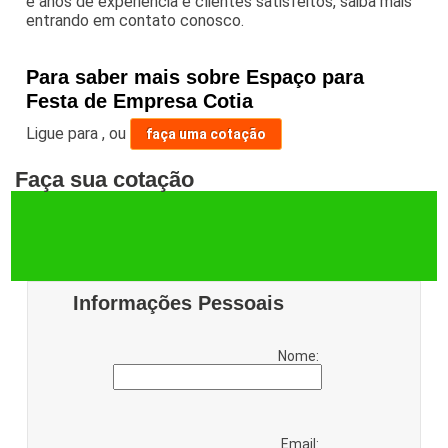
e anos de experiência e clientes satisfeitos, saiba mais
entrando em contato conosco.
Para saber mais sobre Espaço para
Festa de Empresa Cotia
Ligue para
,
ou
faça uma cotação
Faça sua cotação
Informações Pessoais
Nome:
Email: