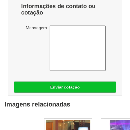
Informações de contato ou
cotação
Mensagem:
Enviar cotação
Imagens relacionadas