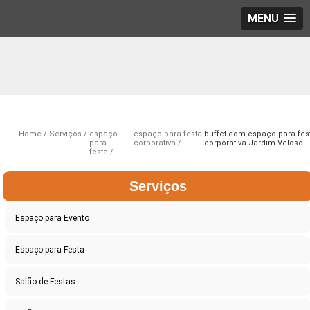
MENU
Home
Serviços
espaço
espaço para festa
buffet com espaço para fes
para
corporativa
corporativa Jardim Veloso
festa
Serviços
Espaço para Evento
Espaço para Festa
Salão de Festas