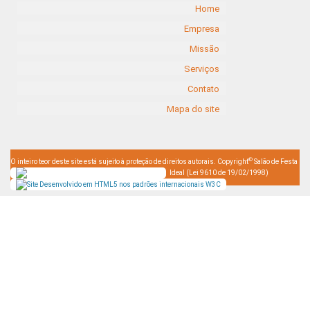
Home
Empresa
Missão
Serviços
Contato
Mapa do site
©
O inteiro teor deste site está sujeito à proteção de direitos autorais. Copyright
Salão de Festa
Ideal (Lei 9610 de 19/02/1998)