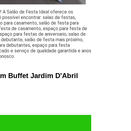
? A Salão de Festa Ideal oferece os
 possível encontrar: salao de festas,
ão para casamento, salão de festa para
 festa de casamento, espaço para festa de
paço para festas de aniversario, salao de
e debutante, salão de festa mais próximo,
para debutantes, espaço para festa
ado e serviço de qualidade garantida e anos
conosco.
m Buffet Jardim D'Abril