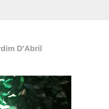
dim D'Abril