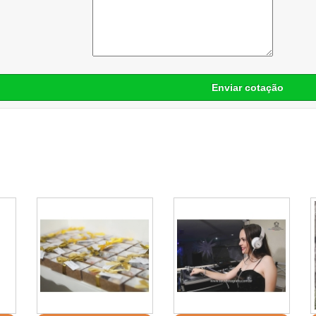
Enviar cotação