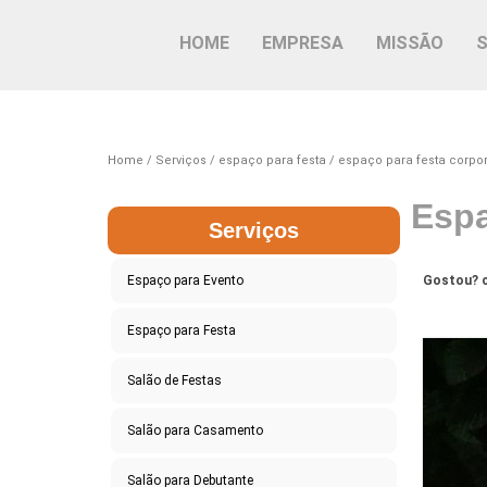
HOME
EMPRESA
MISSÃO
Home
Serviços
espaço para festa
espaço para festa corpor
Espa
Serviços
Espaço para Evento
Gostou? c
Espaço para Festa
Salão de Festas
Salão para Casamento
Salão para Debutante