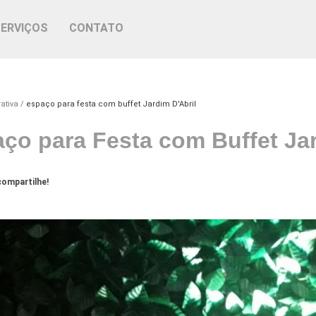
SERVIÇOS
CONTATO
ativa
espaço para festa com buffet Jardim D'Abril
ço para Festa com Buffet Jar
ompartilhe!