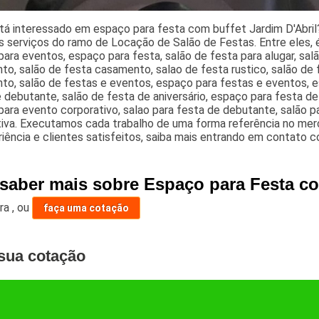
tá interessado em espaço para festa com buffet Jardim D'Abril
 serviços do ramo de Locação de Salão de Festas. Entre eles, é
ara eventos, espaço para festa, salão de festa para alugar, sal
to, salão de festa casamento, salao de festa rustico, salão de
o, salão de festas e eventos, espaço para festas e eventos, es
 debutante, salão de festa de aniversário, espaço para festa d
ara evento corporativo, salao para festa de debutante, salão 
iva. Executamos cada trabalho de uma forma referência no merc
iência e clientes satisfeitos, saiba mais entrando em contato 
 saber mais sobre Espaço para Festa co
ara
,
ou
faça uma cotação
sua cotação