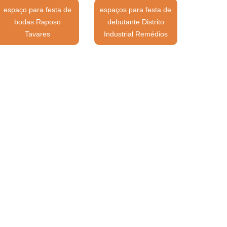
espaço para festa de
espaços para festa de
bodas Raposo
debutante Distrito
Tavares
Industrial Remédios