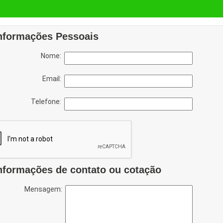
nformações Pessoais
Nome:
Email:
Telefone:
nformações de contato ou cotação
Mensagem: