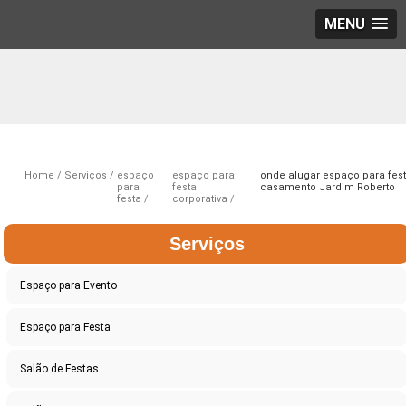
MENU
Home
Serviços
espaço
espaço para
onde alugar espaço para fes
para
festa
casamento Jardim Roberto
festa
corporativa
Serviços
Espaço para Evento
Espaço para Festa
Salão de Festas