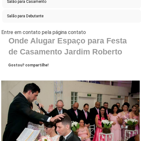
Salão para Casamento
Salão para Debutante
Onde Alugar Espaço para Festa
de Casamento Jardim Roberto
Gostou? compartilhe!