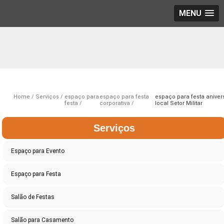
MENU
Home
Serviços
espaço para
espaço para festa
espaço para festa aniver
festa
corporativa
local Setor Militar
Serviços
Espaço para Evento
Espaço para Festa
Salão de Festas
Salão para Casamento