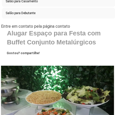
Salão para Casamento
Salão para Debutante
Alugar Espaço para Festa com
Buffet Conjunto Metalúrgicos
Gostou? compartilhe!