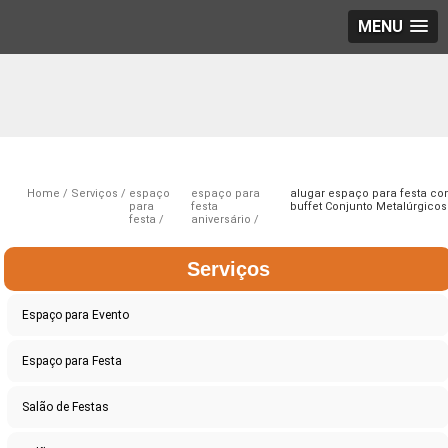
MENU
Home
Serviços
espaço
espaço para
alugar espaço para festa c
para
festa
buffet Conjunto Metalúrgicos
festa
aniversário
Serviços
Espaço para Evento
Espaço para Festa
Salão de Festas