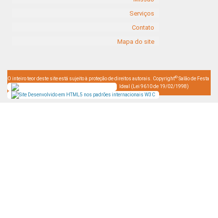
Serviços
Contato
Mapa do site
©
O inteiro teor deste site está sujeito à proteção de direitos autorais. Copyright
Salão de Festa
Ideal (Lei 9610 de 19/02/1998)