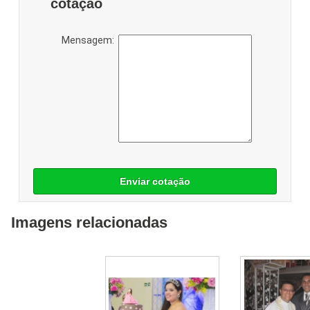
cotação
Mensagem:
Enviar cotação
Imagens relacionadas