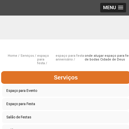
MENU
Home
Serviços
espaço
espaço para festa
onde alugar espaço para fe
para
aniversário
de bodas Cidade de Deus
festa
Serviços
Espaço para Evento
Espaço para Festa
Salão de Festas