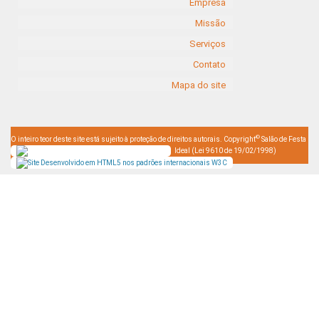
Empresa
Missão
Serviços
Contato
Mapa do site
©
O inteiro teor deste site está sujeito à proteção de direitos autorais. Copyright
Salão de Festa
Ideal (Lei 9610 de 19/02/1998)