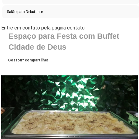
Salão para Debutante
Espaço para Festa com Buffet
Cidade de Deus
Gostou? compartilhe!