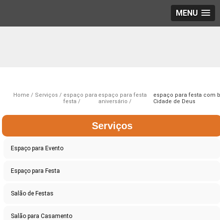
MENU
Home
Serviços
espaço para
espaço para festa
espaço para festa com b
festa
aniversário
Cidade de Deus
Serviços
Espaço para Evento
Espaço para Festa
Salão de Festas
Salão para Casamento