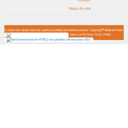
Contato
Mapa do site
©
O inteiro teor deste site está sujeito à proteção de direitos autorais. Copyright
Salão de Festa
Ideal (Lei 9610 de 19/02/1998)