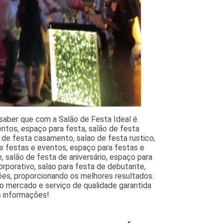
saber que com a Salão de Festa Ideal é
ntos, espaço para festa, salão de festa
 de festa casamento, salao de festa rustico,
e festas e eventos, espaço para festas e
, salão de festa de aniversário, espaço para
rporativo, salao para festa de debutante,
ões, proporcionando os melhores resultados.
 no mercado e serviço de qualidade garantida
s informações!