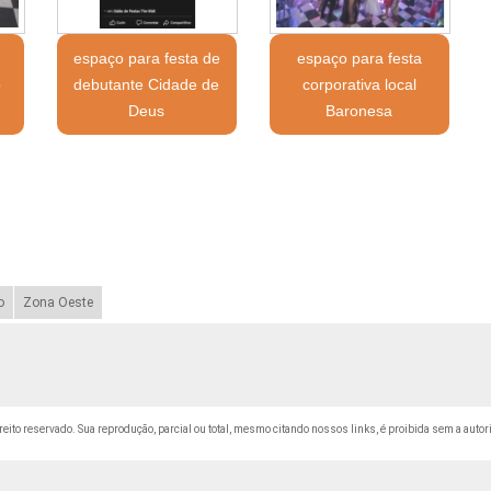
espaço para festa de
espaço para festa
o
debutante Cidade de
corporativa local
Deus
Baronesa
o
Zona Oeste
ireito reservado. Sua reprodução, parcial ou total, mesmo citando nossos links, é proibida sem a autor