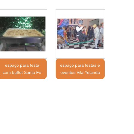
espaço para festa
espaço para festas e
com buffet Santa Fé
eventos Vila Yolanda