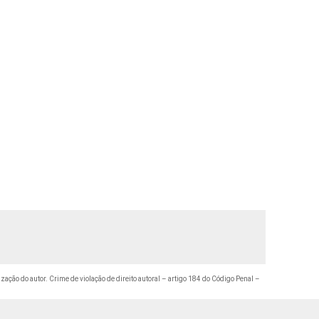
ização do autor. Crime de violação de direito autoral – artigo 184 do Código Penal –