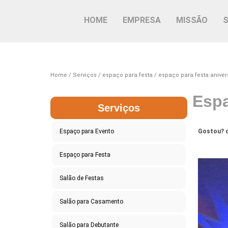
HOME
EMPRESA
MISSÃO
Home
Serviços
espaço para festa
espaço para festa aniver
Espa
Serviços
Espaço para Evento
Gostou? c
Espaço para Festa
Salão de Festas
Salão para Casamento
Salão para Debutante