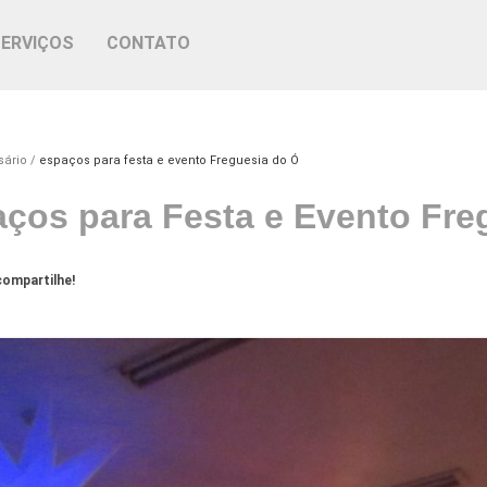
SERVIÇOS
CONTATO
sário
espaços para festa e evento Freguesia do Ó
ços para Festa e Evento Fre
ompartilhe!