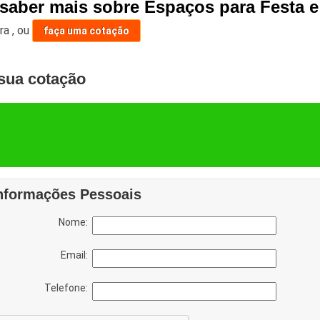
 saber mais sobre Espaços para Festa 
ara
,
ou
faça uma cotação
sua cotação
nformações Pessoais
Nome:
Email:
Telefone: