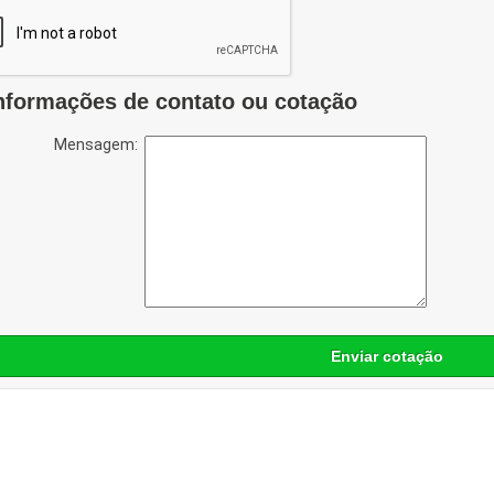
nformações de contato ou cotação
Mensagem:
Enviar cotação