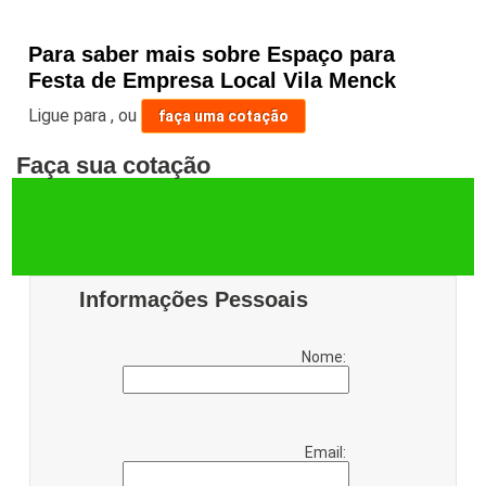
Para saber mais sobre Espaço para
Festa de Empresa Local Vila Menck
Ligue para
,
ou
faça uma cotação
Faça sua cotação
Informações Pessoais
Nome:
Email: