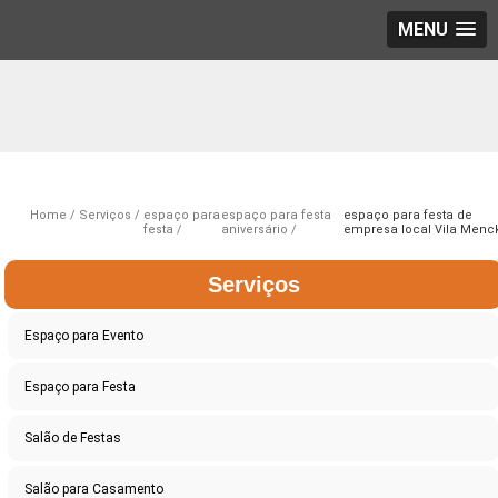
MENU
Home
Serviços
espaço para
espaço para festa
espaço para festa de
festa
aniversário
empresa local Vila Menc
Serviços
Espaço para Evento
Espaço para Festa
Salão de Festas
Salão para Casamento