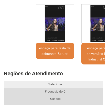
espaço para festa de
espaço para
debutante Barueri
aniversário D
Industrial 
Regiões de Atendimento
Selecione:
Freguesia do Ó
Osasco