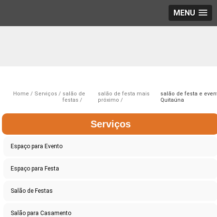
MENU
Home
Serviços
salão de
salão de festa mais
salão de festa e even
festas
próximo
Quitaúna
Serviços
Espaço para Evento
Espaço para Festa
Salão de Festas
Salão para Casamento