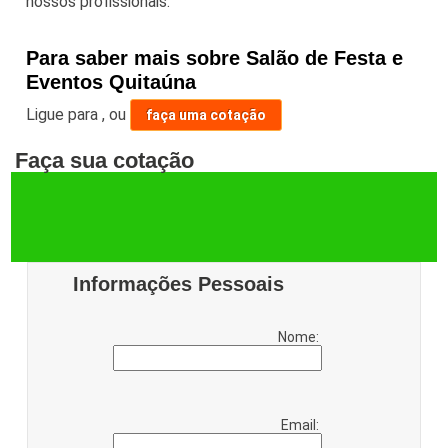
nossos profissionais.
Para saber mais sobre Salão de Festa e
Eventos Quitaúna
Ligue para
,
ou
faça uma cotação
Faça sua cotação
Informações Pessoais
Nome:
Email: