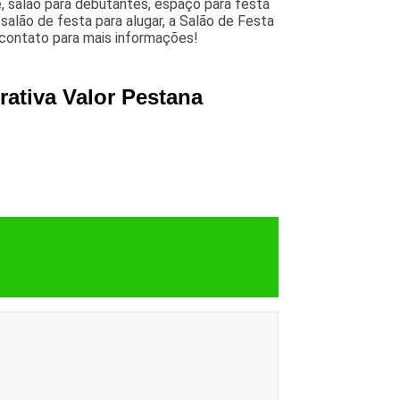
, salão para debutantes, espaço para festa
salão de festa para alugar, a Salão de Festa
 contato para mais informações!
rativa Valor Pestana