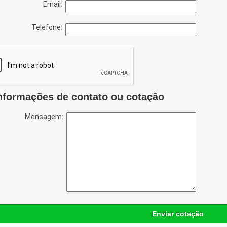
Email:
Telefone:
nformações de contato ou cotação
Mensagem:
Enviar cotação