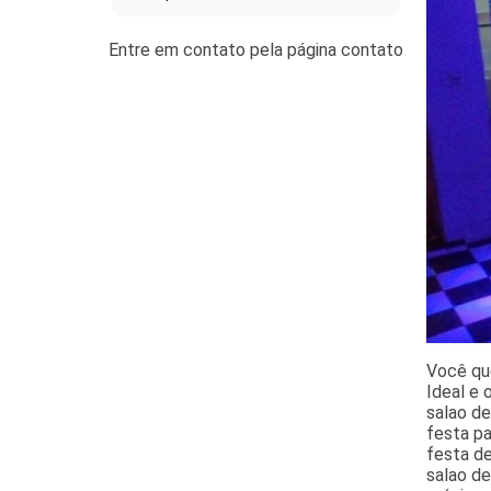
Você que
Ideal e 
salao de
festa pa
festa de
salao de