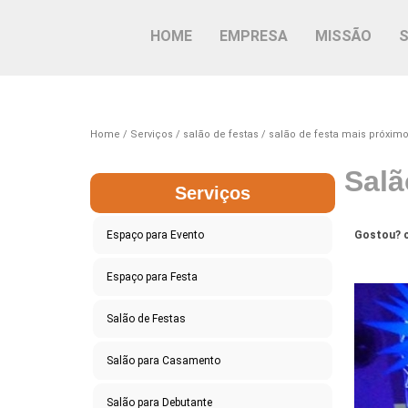
HOME
EMPRESA
MISSÃO
Home
Serviços
salão de festas
salão de festa mais próxim
Salã
Serviços
Espaço para Evento
Gostou? c
Espaço para Festa
Salão de Festas
Salão para Casamento
Salão para Debutante