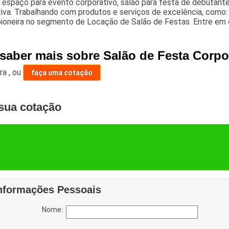
 espaço para evento corporativo, salao para festa de debutante
iva. Trabalhando com produtos e serviços de excelência, como: 
 pioneira no segmento de Locação de Salão de Festas. Entre em
 saber mais sobre Salão de Festa Corpo
ara
,
ou
faça uma cotação
sua cotação
nformações Pessoais
Nome: