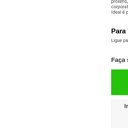
próximo,
corporat
Ideal é
Para
Ligue p
Faça 
I