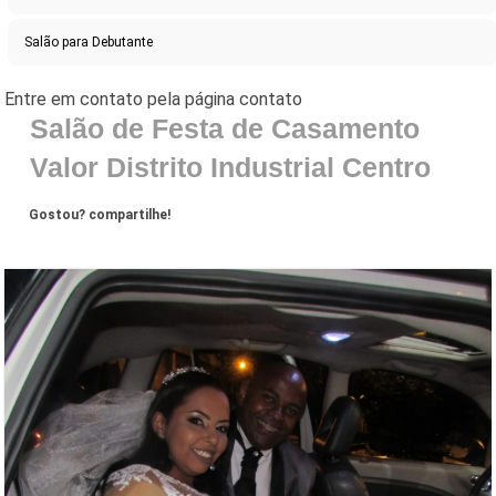
Salão para Debutante
Salão de Festa de Casamento
Valor Distrito Industrial Centro
Gostou? compartilhe!