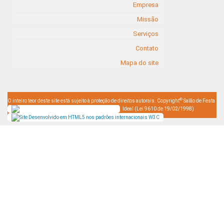
Empresa
Missão
Serviços
Contato
Mapa do site
©
O inteiro teor deste site está sujeito à proteção de direitos autorais. Copyright
Salão de Festa
Ideal (Lei 9610 de 19/02/1998)